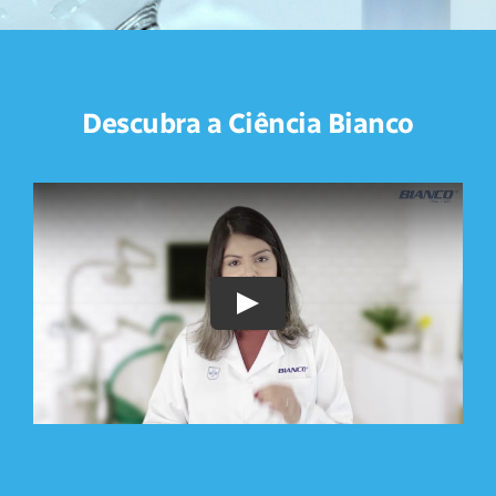
Descubra a Ciência Bianco
Play