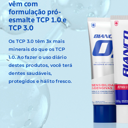
vêm com
formulação pró-
esmalte TCP 1.0 e
TCP 3.0
Os TCP 3.0 têm 3x mais
minerais do que os TCP
1.0. Ao fazer o uso diário
destes produtos, você terá
dentes saudáveis,
protegidos e hálito fresco.