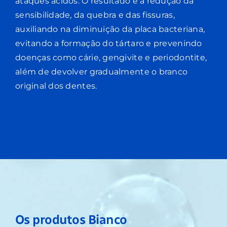
ataques ácidos. O resultado é a redução da
sensibilidade, da quebra e das fissuras,
auxiliando na diminuição da placa bacteriana,
evitando a formação do tártaro e prevenindo
doenças como cárie, gengivite e periodontite,
além de devolver gradualmente o branco
original dos dentes.
Os produtos Bianco