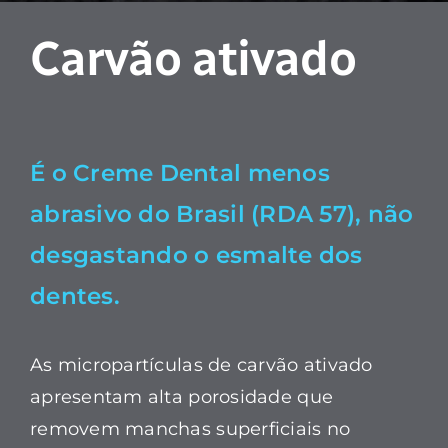
Tecnologia
Carvão ativado
Sustentabilidade
Contato
É o Creme Dental menos
abrasivo do Brasil (RDA 57), não
desgastando o esmalte dos
dentes.
As micropartículas de carvão ativado
apresentam alta porosidade que
removem manchas superficiais no