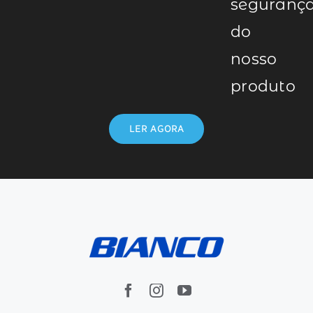
seguranç
do
nosso
produto
LER AGORA