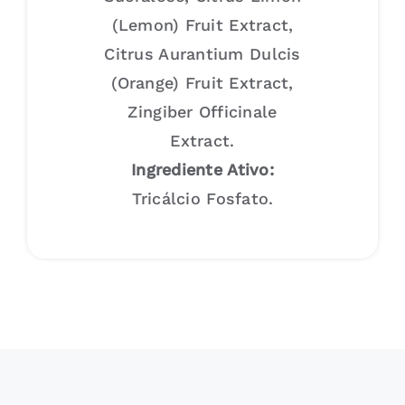
Tecnologia
(Lemon) Fruit Extract,
Citrus Aurantium Dulcis
Sustentabilidade
(Orange) Fruit Extract,
Zingiber Officinale
Contato
Extract.
Ingrediente Ativo:
Tricálcio Fosfato.